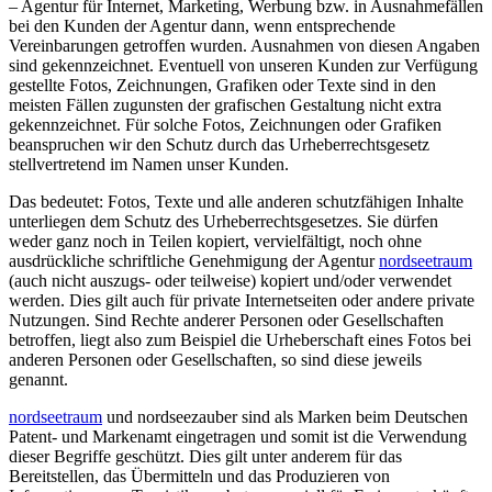
– Agentur für Internet, Marketing, Werbung bzw. in Ausnahmefällen
bei den Kunden der Agentur dann, wenn entsprechende
Vereinbarungen getroffen wurden. Ausnahmen von diesen Angaben
sind gekennzeichnet. Eventuell von unseren Kunden zur Verfügung
gestellte Fotos, Zeichnungen, Grafiken oder Texte sind in den
meisten Fällen zugunsten der grafischen Gestaltung nicht extra
gekennzeichnet. Für solche Fotos, Zeichnungen oder Grafiken
beanspruchen wir den Schutz durch das Urheberrechtsgesetz
stellvertretend im Namen unser Kunden.
Das bedeutet: Fotos, Texte und alle anderen schutzfähigen Inhalte
unterliegen dem Schutz des Urheberrechtsgesetzes. Sie dürfen
weder ganz noch in Teilen kopiert, vervielfältigt, noch ohne
ausdrückliche schriftliche Genehmigung der Agentur
nordseetraum
(auch nicht auszugs- oder teilweise) kopiert und/oder verwendet
werden. Dies gilt auch für private Internetseiten oder andere private
Nutzungen. Sind Rechte anderer Personen oder Gesellschaften
betroffen, liegt also zum Beispiel die Urheberschaft eines Fotos bei
anderen Personen oder Gesellschaften, so sind diese jeweils
genannt.
nordseetraum
und nordseezauber sind als Marken beim Deutschen
Patent- und Markenamt eingetragen und somit ist die Verwendung
dieser Begriffe geschützt. Dies gilt unter anderem für das
Bereitstellen, das Übermitteln und das Produzieren von