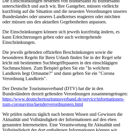
Die Einschränkungen bestehen von Bundesland zu Bundesland
unterschiedlich und auch wir, Ihre Gastgeber, müssen vielleicht
kurzfristig auf die Situation und die neuesten Verordnungen unseres
Bundeslandes oder unseres Landkreises reagieren oder möchten
oder müssen uns den aktuellen Gegebenheiten anpassen.
Die Einschränkungen können sich jeweils kurzfristig ändern, es
kann Erleichterungen geben oder auch weitergehende
Einschränkungen.
Die jeweils geltenden offiziellen Beschränkungen sowie die
besonderen Regeln für Ihren Urlaub finden Sie in der Regel sehr
leicht mit bestimmten Suchbegriffepaaren in den einschlägigen
Suchmaschinen. Zum Beispiel geben Sie ein "In welchem
Landkreis liegt Ortsname?" und dann geben Sie ein "Corona
Verordnung Landkreis".
Der Deutsche Tourismusverband (DTV) hat die in den
Bundesländern derzeit geltenden Verordnungen zusammengetragen:
https://www.deutscher­tourismusverband.de/­service/­informationen-
zum-coronavirus/­laenderverordnungen.html
Wir prüfen nahezu täglich nach bestem Wissen und Gewissen die
Aktualität und Vollständigkeit der Informationen auf den eben
genannten Internetseiten. Eine Verantwortung für Aktualität und
Vollständigkeit der dort enthaltenen Informationen können wir