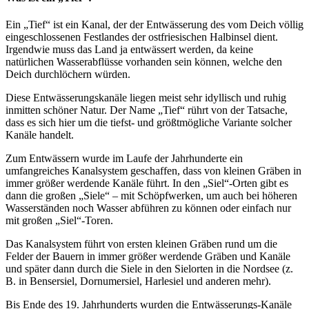
Ein „Tief“ ist ein Kanal, der der Entwässerung des vom Deich völlig
eingeschlossenen Festlandes der ostfriesischen Halbinsel dient.
Irgendwie muss das Land ja entwässert werden, da keine
natürlichen Wasserabflüsse vorhanden sein können, welche den
Deich durchlöchern würden.
Diese Entwässerungskanäle liegen meist sehr idyllisch und ruhig
inmitten schöner Natur. Der Name „Tief“ rührt von der Tatsache,
dass es sich hier um die tiefst- und größtmögliche Variante solcher
Kanäle handelt.
Zum Entwässern wurde im Laufe der Jahrhunderte ein
umfangreiches Kanalsystem geschaffen, dass von kleinen Gräben in
immer größer werdende Kanäle führt. In den „Siel“-Orten gibt es
dann die großen „Siele“ – mit Schöpfwerken, um auch bei höheren
Wasserständen noch Wasser abführen zu können oder einfach nur
mit großen „Siel“-Toren.
Das Kanalsystem führt von ersten kleinen Gräben rund um die
Felder der Bauern in immer größer werdende Gräben und Kanäle
und später dann durch die Siele in den Sielorten in die Nordsee (z.
B. in Bensersiel, Dornumersiel, Harlesiel und anderen mehr).
Bis Ende des 19. Jahrhunderts wurden die Entwässerungs-Kanäle