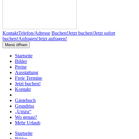
Kontakt
Telefon/Adresse
Buchen!
Jetzt buchen!
Jetzt sofort
buchen!
Anfragen!
Jetzt anfragen!
Menü öffnen
Startseite
Bilder
Preise
Ausstattung
Freie Termine
Jetzt buchen!
Kontakt
Gästebuch
Grundriss
„Umzu“
Wo genau?
Mehr Urlaub
Startseite
Bilder