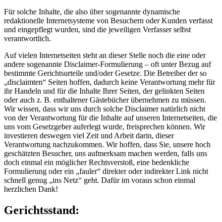
Für solche Inhalte, die also über sogenannte dynamische
redaktionelle Internetsysteme von Besuchern oder Kunden verfasst
und eingepflegt wurden, sind die jeweiligen Verfasser selbst
verantwortlich.
Auf vielen Internetseiten steht an dieser Stelle noch die eine oder
andere sogenannte Disclaimer-Formulierung – oft unter Bezug auf
bestimmte Gerichtsurteile und/oder Gesetze. Die Betreiber der so
„disclaimten“ Seiten hoffen, dadurch keine Verantwortung mehr für
ihr Handeln und für die Inhalte Ihrer Seiten, der gelinkten Seiten
oder auch z. B. enthaltener Gästebücher übernehmen zu müssen.
Wir wissen, dass wir uns durch solche Disclaimer natürlich nicht
von der Verantwortung für die Inhalte auf unseren Internetseiten, die
uns vom Gesetzgeber auferlegt wurde, freisprechen können. Wir
investieren deswegen viel Zeit und Arbeit darin, dieser
Verantwortung nachzukommen. Wir hoffen, dass Sie, unsere hoch
geschätzten Besucher, uns aufmerksam machen werden, falls uns
doch einmal ein möglicher Rechtsverstoß, eine bedenkliche
Formulierung oder ein „fauler“ direkter oder indirekter Link nicht
schnell genug „ins Netz“ geht. Dafür im voraus schon einmal
herzlichen Dank!
Gerichtsstand: