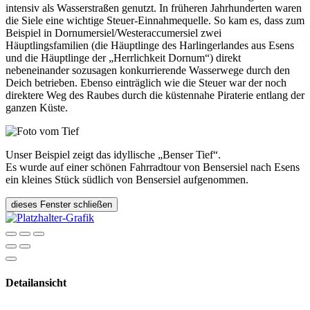
intensiv als Wasserstraßen genutzt. In früheren Jahrhunderten waren
die Siele eine wichtige Steuer-Einnahmequelle. So kam es, dass zum
Beispiel in Dornumersiel/Westeraccumersiel zwei
Häuptlingsfamilien (die Häuptlinge des Harlingerlandes aus Esens
und die Häuptlinge der „Herrlichkeit Dornum“) direkt
nebeneinander sozusagen konkurrierende Wasserwege durch den
Deich betrieben. Ebenso einträglich wie die Steuer war der noch
direktere Weg des Raubes durch die küstennahe Piraterie entlang der
ganzen Küste.
Unser Beispiel zeigt das idyllische „Benser Tief“.
Es wurde auf einer schönen Fahrradtour von Bensersiel nach Esens
ein kleines Stück südlich von Bensersiel aufgenommen.
dieses Fenster schließen
Detailansicht