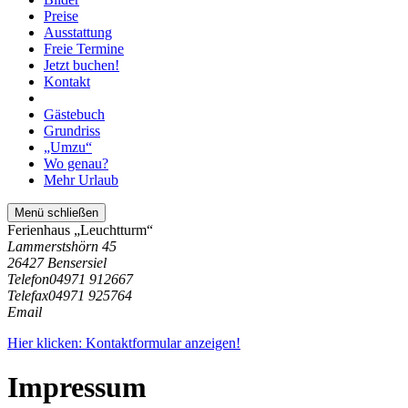
Preise
Ausstattung
Freie Termine
Jetzt buchen!
Kontakt
Gästebuch
Grundriss
„Umzu“
Wo genau?
Mehr Urlaub
Menü schließen
Ferienhaus „Leuchtturm“
Lammerstshörn 45
26427 Bensersiel
Telefon
04971 912667
Telefax
04971 925764
Email
Hier klicken: Kontaktformular anzeigen!
Impressum