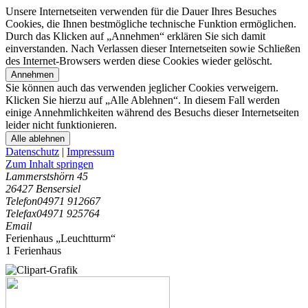
Unsere Internetseiten verwenden für die Dauer Ihres Besuches
Cookies, die Ihnen bestmögliche technische Funktion ermöglichen.
Durch das Klicken auf „Annehmen“ erklären Sie sich damit
einverstanden. Nach Verlassen dieser Internetseiten sowie Schließen
des Internet-Browsers werden diese Cookies wieder gelöscht.
Annehmen
Sie können auch das verwenden jeglicher Cookies verweigern.
Klicken Sie hierzu auf „Alle Ablehnen“. In diesem Fall werden
einige Annehmlichkeiten während des Besuchs dieser Internetseiten
leider nicht funktionieren.
Alle ablehnen
Datenschutz
|
Impressum
Zum Inhalt springen
Lammerstshörn 45
26427 Bensersiel
Telefon
04971 912667
Telefax
04971 925764
Email
Ferienhaus „Leuchtturm“
1 Ferienhaus