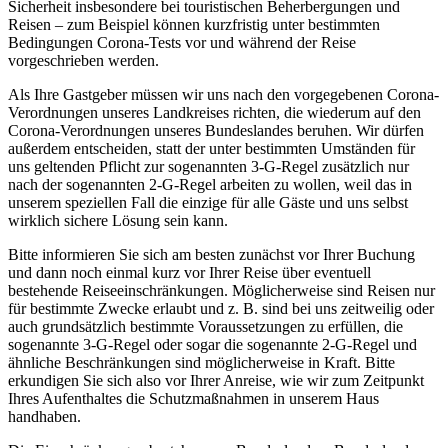
Sicherheit insbesondere bei touristischen Beherbergungen und
Reisen – zum Beispiel können kurzfristig unter bestimmten
Bedingungen Corona-Tests vor und während der Reise
vorgeschrieben werden.
Als Ihre Gastgeber müssen wir uns nach den vorgegebenen Corona-
Verordnungen unseres Landkreises richten, die wiederum auf den
Corona-Verordnungen unseres Bundeslandes beruhen. Wir dürfen
außerdem entscheiden, statt der unter bestimmten Umständen für
uns geltenden Pflicht zur sogenannten 3-G-Regel zusätzlich nur
nach der sogenannten 2-G-Regel arbeiten zu wollen, weil das in
unserem speziellen Fall die einzige für alle Gäste und uns selbst
wirklich sichere Lösung sein kann.
Bitte informieren Sie sich am besten zunächst vor Ihrer Buchung
und dann noch einmal kurz vor Ihrer Reise über eventuell
bestehende Reiseeinschränkungen. Möglicherweise sind Reisen nur
für bestimmte Zwecke erlaubt und z. B. sind bei uns zeitweilig oder
auch grundsätzlich bestimmte Voraussetzungen zu erfüllen, die
sogenannte 3-G-Regel oder sogar die sogenannte 2-G-Regel und
ähnliche Beschränkungen sind möglicherweise in Kraft. Bitte
erkundigen Sie sich also vor Ihrer Anreise, wie wir zum Zeitpunkt
Ihres Aufenthaltes die Schutzmaßnahmen in unserem Haus
handhaben.