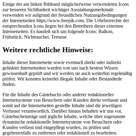
Einige der am linken Bildrand möglicherweise verwendeten Icons
zur besseren Sichtbarkeit wichtiger Ausstattungsmerkmale
verwenden wir aufgrund der freundlichen Nutzungsbedingungen
der Internetseiten
https://www.freepik.com
. Die Urheberrechte der
entsprechenden Icons liegen bei den Betreibern dieser externen
Internetseiten. Es handelt sich um folgende Icons: Balkon,
Frühstück, Nichtraucher, Terrasse
Weitere rechtliche Hinweise:
Inhalte dieser Internetseite sowie eventuell direkt oder indirekt
gelinkter Internetseiten wurden von uns nach bestem Wissen
gewissenhaft geprüft und wir werden sie auch weiterhin regelmäßig
prüfen. Wir konnten keinerlei illegale Inhalte oder Bestandteile
finden.
Für die Inhalte des Gästebuchs oder anderer redaktioneller
Internetsysteme von Besuchern oder Kunden direkt verfasste und
somit auf die Internetseiten gestellte Inhalte sind die jeweiligen
Verfasser verantwortlich. Darüber hinaus behalten wir uns vor,
Gästebucheinträge und jegliche Inhalte, welche über sogenannte
dynamische redaktionelle Internetsysteme von Besuchern oder
Kunden verfasst und eingepflegt wurden, zu prüfen und
gegebenenfalls zu entfernen oder redaktionell zu bearbeiten.