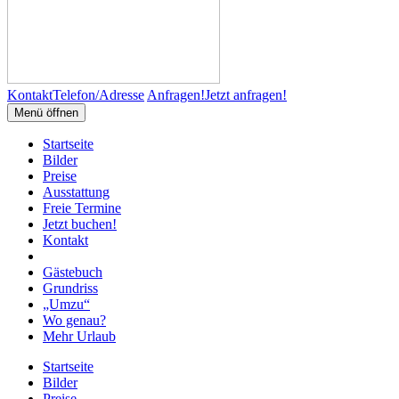
Kontakt
Telefon/Adresse
Anfragen!
Jetzt anfragen!
Menü öffnen
Startseite
Bilder
Preise
Ausstattung
Freie Termine
Jetzt buchen!
Kontakt
Gästebuch
Grundriss
„Umzu“
Wo genau?
Mehr Urlaub
Startseite
Bilder
Preise