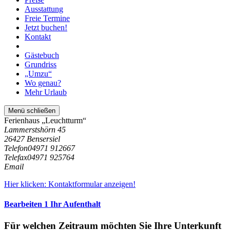
Ausstattung
Freie Termine
Jetzt buchen!
Kontakt
Gästebuch
Grundriss
„Umzu“
Wo genau?
Mehr Urlaub
Menü schließen
Ferienhaus „Leuchtturm“
Lammerstshörn 45
26427 Bensersiel
Telefon
04971 912667
Telefax
04971 925764
Email
Hier klicken: Kontaktformular anzeigen!
Bearbeiten
1
Ihr Aufenthalt
Für welchen Zeitraum möchten Sie Ihre Unterkunft