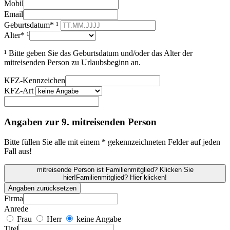
Mobil
Email
Geburtsdatum* ¹
Alter* ¹
¹ Bitte geben Sie das Geburtsdatum und/oder das Alter der
mitreisenden Person zu Urlaubsbeginn an.
KFZ-Kennzeichen
KFZ-Art
Angaben zur 9. mitreisenden Person
Bitte füllen Sie alle mit einem * gekennzeichneten Felder auf jeden
Fall aus!
mitreisende Person ist Familienmitglied? Klicken Sie
hier!
Familienmitglied? Hier klicken!
Angaben zurücksetzen
Firma
Anrede
Frau
Herr
keine Angabe
Titel