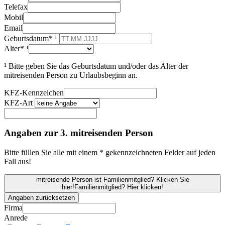
Telefax
Mobil
Email
Geburtsdatum* ¹
Alter* ¹
¹ Bitte geben Sie das Geburtsdatum und/oder das Alter der
mitreisenden Person zu Urlaubsbeginn an.
KFZ-Kennzeichen
KFZ-Art
Angaben zur 3. mitreisenden Person
Bitte füllen Sie alle mit einem * gekennzeichneten Felder auf jeden
Fall aus!
mitreisende Person ist Familienmitglied? Klicken Sie
hier!
Familienmitglied? Hier klicken!
Angaben zurücksetzen
Firma
Anrede