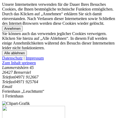
Unsere Internetseiten verwenden für die Dauer Ihres Besuches
Cookies, die Ihnen bestmögliche technische Funktion ermöglichen.
Durch das Klicken auf „Annehmen“ erklären Sie sich damit
einverstanden. Nach Verlassen dieser Internetseiten sowie Schließen
des Internet-Browsers werden diese Cookies wieder gelöscht.
Annehmen
Sie können auch das verwenden jeglicher Cookies verweigern.
Klicken Sie hierzu auf „Alle Ablehnen“. In diesem Fall werden
einige Annehmlichkeiten während des Besuchs dieser Internetseiten
leider nicht funktionieren.
Alle ablehnen
Datenschutz
|
Impressum
Zum Inhalt springen
Lammerstshörn 45
26427 Bensersiel
Telefon
04971 912667
Telefax
04971 925764
Email
Ferienhaus „Leuchtturm“
1 Ferienhaus