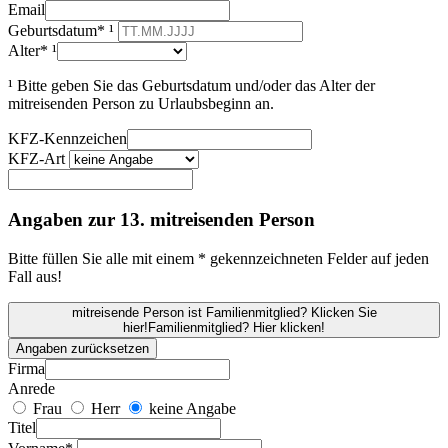
Email
Geburtsdatum* ¹
Alter* ¹
¹ Bitte geben Sie das Geburtsdatum und/oder das Alter der
mitreisenden Person zu Urlaubsbeginn an.
KFZ-Kennzeichen
KFZ-Art
Angaben zur 13. mitreisenden Person
Bitte füllen Sie alle mit einem * gekennzeichneten Felder auf jeden
Fall aus!
mitreisende Person ist Familienmitglied? Klicken Sie
hier!
Familienmitglied? Hier klicken!
Angaben zurücksetzen
Firma
Anrede
Frau
Herr
keine Angabe
Titel