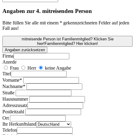
Angaben zur 4. mitreisenden Person
Bitte füllen Sie alle mit einem * gekennzeichneten Felder auf jeden
Fall aus!
mitreisende Person ist Familienmitglied? Klicken Sie
hier!
Familienmitglied? Hier klicken!
Angaben zurücksetzen
Firma
Anrede
Frau
Herr
keine Angabe
Titel
Vorname*
Nachname*
Straße
Hausnummer
Adresszusatz
Postleitzahl
Ort
Ihr Herkunftsland
Telefon