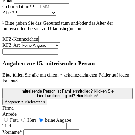
Email
Geburtsdatum* ¹
Alter* ¹
¹ Bitte geben Sie das Geburtsdatum und/oder das Alter der
mitreisenden Person zu Urlaubsbeginn an.
KFZ-Kennzeichen
KFZ-Art
Angaben zur 15. mitreisenden Person
Bitte füllen Sie alle mit einem * gekennzeichneten Felder auf jeden
Fall aus!
mitreisende Person ist Familienmitglied? Klicken Sie
hier!
Familienmitglied? Hier klicken!
Angaben zurücksetzen
Firma
Anrede
Frau
Herr
keine Angabe
Titel
Vorname*