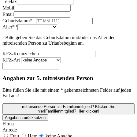
Telefax
Mobil
Email
Geburtsdatum* ¹
Alter* ¹
¹ Bitte geben Sie das Geburtsdatum und/oder das Alter der
mitreisenden Person zu Urlaubsbeginn an.
KFZ-Kennzeichen
KFZ-Art
Angaben zur 5. mitreisenden Person
Bitte füllen Sie alle mit einem * gekennzeichneten Felder auf jeden
Fall aus!
mitreisende Person ist Familienmitglied? Klicken Sie
hier!
Familienmitglied? Hier klicken!
Angaben zurücksetzen
Firma
Anrede
Frau
Herr
keine Angabe