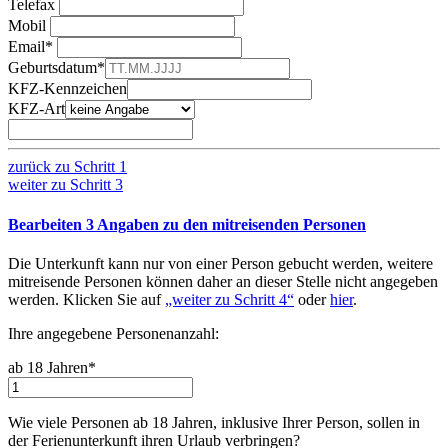
Telefax
Mobil
Email*
Geburtsdatum*
KFZ-Kennzeichen
KFZ-Art
zurück zu
Schritt 1
weiter zu
Schritt 3
Bearbeiten
3
Angaben zu den mitreisenden Personen
Die Unterkunft kann nur von einer Person gebucht werden, weitere
mitreisende Personen können daher an dieser Stelle nicht angegeben
werden. Klicken Sie auf
„weiter zu Schritt 4“
oder
hier
.
Ihre angegebene Personenanzahl:
ab 18 Jahren*
Wie viele Personen ab 18 Jahren, inklusive Ihrer Person, sollen in
der Ferienunterkunft ihren Urlaub verbringen
?