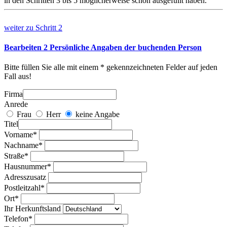
in den Schritten 3 bis 5 möglicherweise schon ausgefüllt haben.
weiter zu
Schritt 2
Bearbeiten
2
Persönliche Angaben der buchenden Person
Bitte füllen Sie alle mit einem * gekennzeichneten Felder auf jeden
Fall aus!
Testwerte
Firma
Anrede
Frau
Herr
keine Angabe
Titel
Vorname*
Nachname*
Straße*
Hausnummer*
Adresszusatz
Postleitzahl*
Ort*
Ihr Herkunftsland
Telefon*