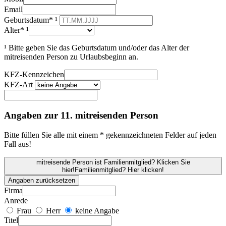
Email
Geburtsdatum* ¹
Alter* ¹
¹ Bitte geben Sie das Geburtsdatum und/oder das Alter der
mitreisenden Person zu Urlaubsbeginn an.
KFZ-Kennzeichen
KFZ-Art
Angaben zur 11. mitreisenden Person
Bitte füllen Sie alle mit einem * gekennzeichneten Felder auf jeden
Fall aus!
mitreisende Person ist Familienmitglied? Klicken Sie
hier!
Familienmitglied? Hier klicken!
Angaben zurücksetzen
Firma
Anrede
Frau
Herr
keine Angabe
Titel