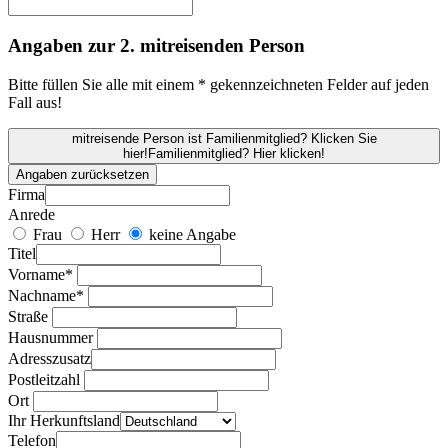
Angaben zur 2. mitreisenden Person
Bitte füllen Sie alle mit einem * gekennzeichneten Felder auf jeden
Fall aus!
mitreisende Person ist Familienmitglied? Klicken Sie
hier!
Familienmitglied? Hier klicken!
Angaben zurücksetzen
Firma
Anrede
Frau
Herr
keine Angabe
Titel
Vorname*
Nachname*
Straße
Hausnummer
Adresszusatz
Postleitzahl
Ort
Ihr Herkunftsland
Telefon