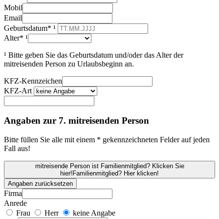
Mobil
Email
Geburtsdatum* ¹
Alter* ¹
¹ Bitte geben Sie das Geburtsdatum und/oder das Alter der
mitreisenden Person zu Urlaubsbeginn an.
KFZ-Kennzeichen
KFZ-Art
Angaben zur 7. mitreisenden Person
Bitte füllen Sie alle mit einem * gekennzeichneten Felder auf jeden
Fall aus!
mitreisende Person ist Familienmitglied? Klicken Sie
hier!
Familienmitglied? Hier klicken!
Angaben zurücksetzen
Firma
Anrede
Frau
Herr
keine Angabe