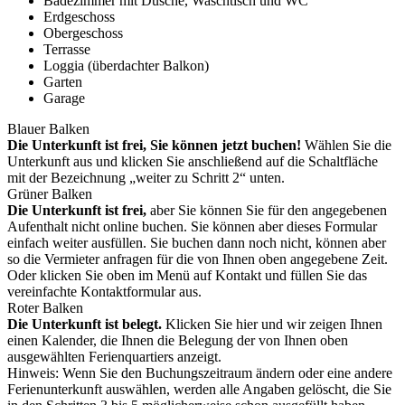
Badezimmer mit Dusche, Waschtisch und WC
Erdgeschoss
Obergeschoss
Terrasse
Loggia (überdachter Balkon)
Garten
Garage
Blauer Balken
Die Unterkunft ist frei, Sie können jetzt buchen!
Wählen Sie die
Unterkunft aus und klicken Sie anschließend auf die Schaltfläche
mit der Bezeichnung „weiter zu Schritt 2“ unten.
Grüner Balken
Die Unterkunft ist frei,
aber Sie können Sie für den angegebenen
Aufenthalt nicht online buchen. Sie können aber dieses Formular
einfach weiter ausfüllen. Sie buchen dann noch nicht, können aber
so die Vermieter anfragen für die von Ihnen oben angegebene Zeit.
Oder klicken Sie oben im Menü auf Kontakt und füllen Sie das
vereinfachte Kontaktformular aus.
Roter Balken
Die Unterkunft ist belegt.
Klicken Sie hier und wir zeigen Ihnen
einen Kalender, die Ihnen die Belegung der von Ihnen oben
ausgewählten Ferienquartiers anzeigt.
Hinweis: Wenn Sie den Buchungszeitraum ändern oder eine andere
Ferienunterkunft auswählen, werden alle Angaben gelöscht, die Sie